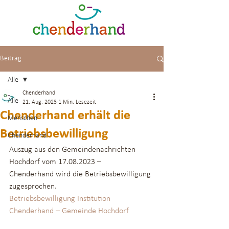
Beitrag
Alle
Chenderhand
Alle
21. Aug. 2023
1 Min. Lesezeit
Chenderhand erhält die
Menschen
Betriebsbewilligung
Chenderhand
Auszug aus den Gemeindenachrichten 
Hochdorf vom 17.08.2023 –
Chenderhand wird die Betriebsbewilligung 
zugesprochen.
Betriebsbewilligung Institution 
Chenderhand – Gemeinde Hochdorf