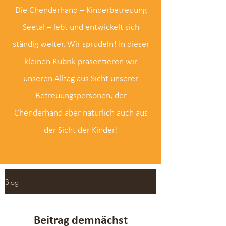
Die Chenderhand – Kinderbetreuung
Seetal – lebt und entwickelt sich
ständig weiter. Wir sprudeln! In dieser
kleinen Rubrik präsentieren wir
unseren Alltag aus Sicht unserer
Betreuungspersonen, der
Chenderhand aber natürlich auch aus
der Sicht der Kinder!
Blog
Beitrag demnächst