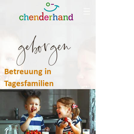
geborgen
Betreuung in
Tagesfamilien