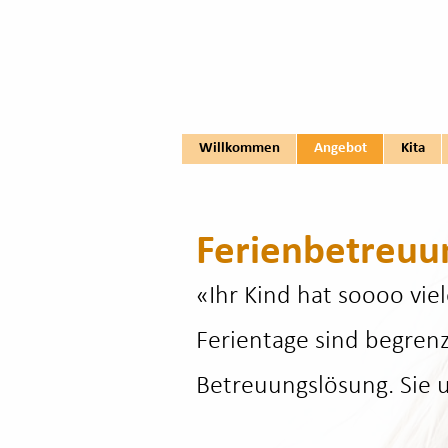
Willkommen
Angebot
Kita
Ferienbetreuu
«Ihr Kind hat soooo viel
Ferientage sind begrenzt
Betreuungslösung. Sie u