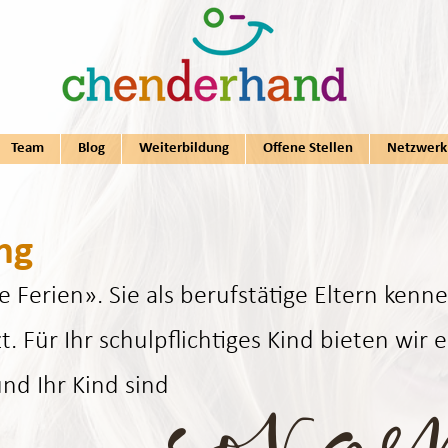
sorge
Team
Blog
Weiterbildung
Offene Stellen
Netzwerk
ng
e Ferien». Sie als berufstätige Eltern kenn
. Für Ihr schulpflichtiges Kind bieten wir 
nd Ihr Kind sind