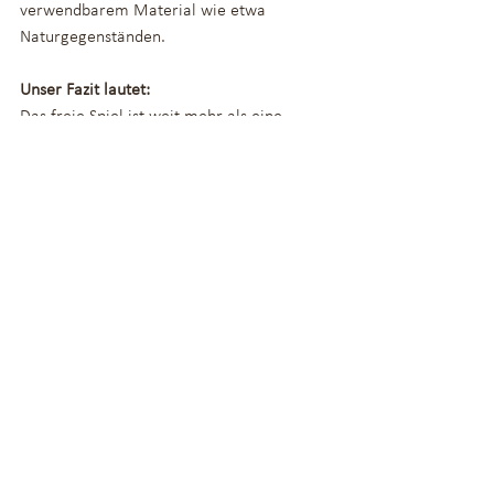
verwendbarem Material wie etwa 
Naturgegenständen.
Unser Fazit lautet:
Das freie Spiel ist weit mehr als eine 
blosse Beschäftigung. Es ist ein wertvoller 
Lernraum, in dem Kinder sich selbst und 
ihre Umwelt entdecken, Kompetenzen 
entwickeln und ihre Persönlichkeit 
entfalten können. Indem unser Verein 
Chenderhand ihnen Raum, Zeit und 
Vertrauen schenkt, unterstützen wir sie auf 
ihrem Weg zu selbstbewussten und 
kreativen Menschen.
Wie wäre es mit einer Kontaktaufnahme? 
Sehr gern sind wir für Sie 
jederzeit
 bereit.
Chenderhand
Kinderbetreuung
Freies Spiel