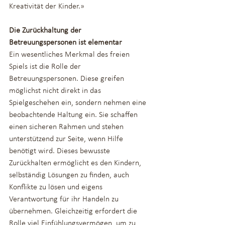
Kreativität der Kinder.»
Die Zurückhaltung der 
Betreuungspersonen ist elementar
Ein wesentliches Merkmal des freien 
Spiels ist die Rolle der 
Betreuungspersonen. Diese greifen 
möglichst nicht direkt in das 
Spielgeschehen ein, sondern nehmen eine 
beobachtende Haltung ein. Sie schaffen 
einen sicheren Rahmen und stehen 
unterstützend zur Seite, wenn Hilfe 
benötigt wird. Dieses bewusste 
Zurückhalten ermöglicht es den Kindern, 
selbständig Lösungen zu finden, auch 
Konflikte zu lösen und eigens 
Verantwortung für ihr Handeln zu 
übernehmen. Gleichzeitig erfordert die 
Rolle viel Einfühlungsvermögen, um zu 