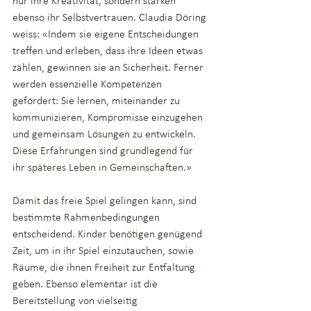
nur ihre Kreativität, sondern stärken 
ebenso ihr Selbstvertrauen. Claudia Döring 
weiss: «Indem sie eigene Entscheidungen 
treffen und erleben, dass ihre Ideen etwas 
zählen, gewinnen sie an Sicherheit. Ferner 
werden essenzielle Kompetenzen 
gefördert: Sie lernen, miteinander zu 
kommunizieren, Kompromisse einzugehen 
und gemeinsam Lösungen zu entwickeln. 
Diese Erfahrungen sind grundlegend für 
ihr späteres Leben in Gemeinschaften.»
Damit das freie Spiel gelingen kann, sind 
bestimmte Rahmenbedingungen 
entscheidend. Kinder benötigen genügend 
Zeit, um in ihr Spiel einzutauchen, sowie 
Räume, die ihnen Freiheit zur Entfaltung 
geben. Ebenso elementar ist die 
Bereitstellung von vielseitig 