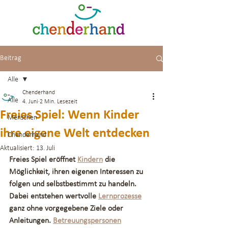
Beitrag
Alle
Chenderhand
Alle
4. Juni
2 Min. Lesezeit
Freies Spiel: Wenn Kinder
Menschen
ihre eigene Welt entdecken
Chenderhand
Aktualisiert:
13. Juli
Freies Spiel eröffnet 
Kindern
 die 
Möglichkeit, ihren eigenen Interessen zu 
folgen und selbstbestimmt zu handeln. 
Dabei entstehen wertvolle 
Lernprozesse
ganz ohne vorgegebene Ziele oder 
Anleitungen. 
Betreuungspersonen