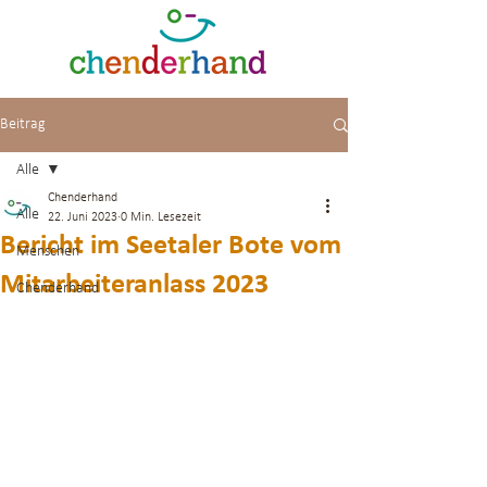
Beitrag
Alle
Chenderhand
Alle
22. Juni 2023
0 Min. Lesezeit
Bericht im Seetaler Bote vom
Menschen
Mitarbeiteranlass 2023
Chenderhand