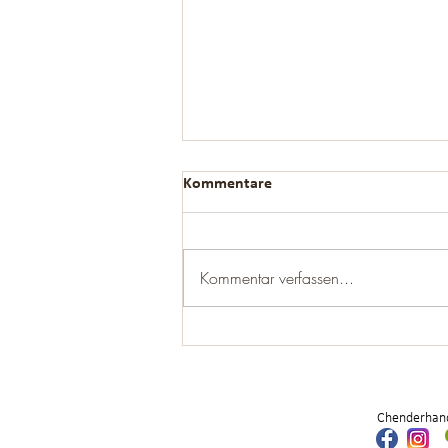
Kommentare
Kommentar verfassen...
Die Langeweile ist eine Chance
Chenderhand