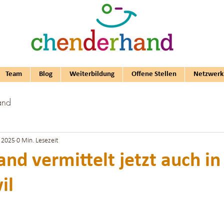
Team
Blog
Weiterbildung
Offene Stellen
Netzwerk
and
 2025
0 Min. Lesezeit
nd vermittelt jetzt auch in
il